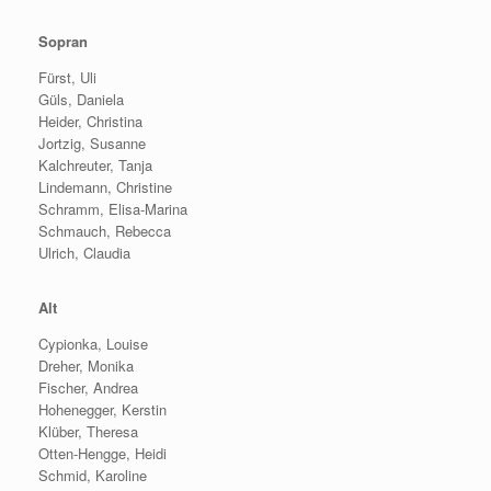
Sopran
Fürst, Uli
Güls, Daniela
Heider, Christina
Jortzig, Susanne
Kalchreuter, Tanja
Lindemann, Christine
Schramm, Elisa-Marina
Schmauch, Rebecca
Ulrich, Claudia
Alt
Cypionka, Louise
Dreher, Monika
Fischer, Andrea
Hohenegger, Kerstin
Klüber, Theresa
Otten-Hengge, Heidi
Schmid, Karoline