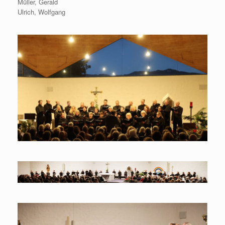
Müller, Gerald
Ulrich, Wolfgang