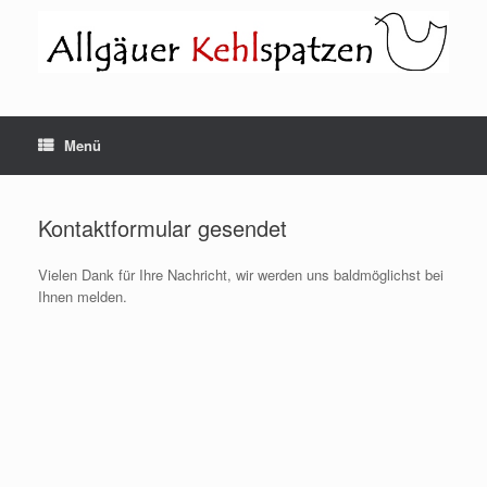
Zum
Inhalt
springen
Menü
Kontaktformular gesendet
Vielen Dank für Ihre Nachricht, wir werden uns baldmöglichst bei
Ihnen melden.